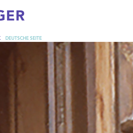
GER
K
DEUTSCHE SEITE