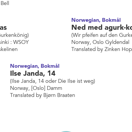
Bell
Norwegian, Bokmål
as
Ned med agurk-k
Gurkenkönig)
(Wir pfeifen auf den Gurk
sinki : WSOY
Norway, Oslo Gyldendal
skelinen
Translated by Zinken Ho
Norwegian, Bokmål
Ilse Janda, 14
(Ilse Janda, 14 oder Die Ilse ist weg)
Norway, [Oslo] Damm
Translated by Bjørn Braaten