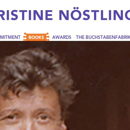
RISTINE
NÖSTLIN
BOOKS
MITMENT
AWARDS
THE BUCHSTABENFABRI