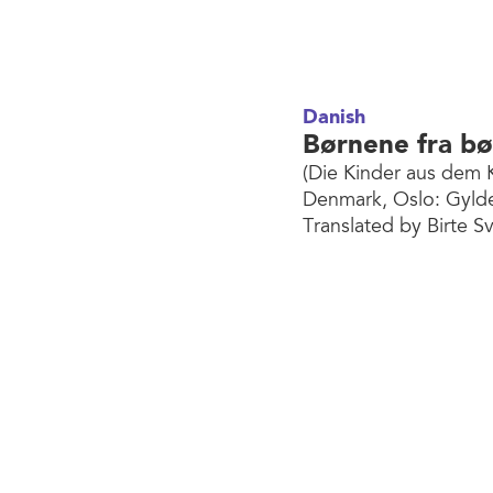
Danish
Børnene fra b
(Die Kinder aus dem K
Denmark, Oslo: Gyld
Translated by Birte S