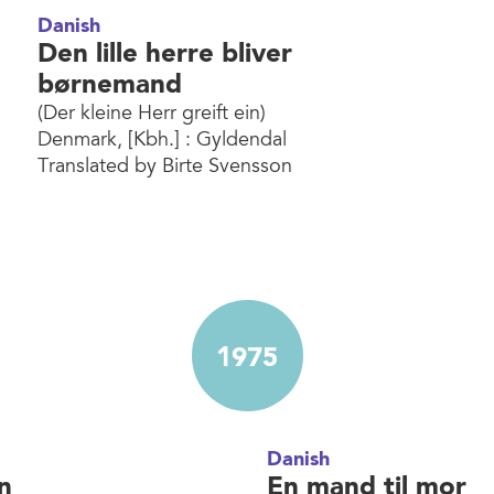
Danish
Den lille herre bliver
børnemand
(Der kleine Herr greift ein)
Denmark, [Kbh.] : Gyldendal
Translated by Birte Svensson
1975
Danish
en
En mand til mor