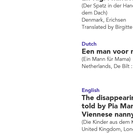
(Der Spatz in der Ha
dem Dach)
Denmark, Erichsen
Translated by Birgitte
Dutch
Een man voor
(Ein Mann für Mama)
Netherlands, De Bilt :
English
The disappearin
told by Pia Mari
Viennese nann
(Die Kinder aus dem K
United Kingdom, Lon