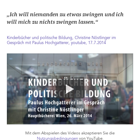
„Ich will niemanden zu etwas zwingen und ich
will mich zu nichts zwingen lassen.“
Kinderbücher und politische Bildung, Christine Nöstlinger im
Gespräch mit Paulus Hochgatterer, youtube, 17.7.2014
Mit dem Abspielen des Videos akzeptieren Sie die
Nutzungsbedingungen
von YouTube.