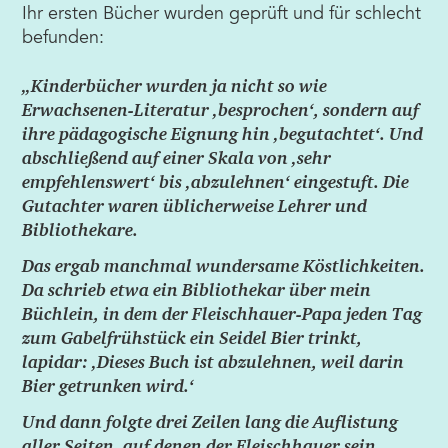
Ihr ersten Bücher wurden geprüft und für schlecht
befunden:
„Kinderbücher wurden ja nicht so wie
Erwachsenen-Literatur ‚besprochen‘, sondern auf
ihre pädagogische Eignung hin ‚begutachtet‘. Und
abschließend auf einer Skala von ‚sehr
empfehlenswert‘ bis ‚abzulehnen‘ eingestuft. Die
Gutachter waren üblicherweise Lehrer und
Bibliothekare.
Das ergab manchmal wundersame Köstlichkeiten.
Da schrieb etwa ein Bibliothekar über mein
Büchlein, in dem der Fleischhauer-Papa jeden Tag
zum Gabelfrühstück ein Seidel Bier trinkt,
lapidar: ‚Dieses Buch ist abzulehnen, weil darin
Bier getrunken wird.‘
Und dann folgte drei Zeilen lang die Auflistung
aller Seiten, auf denen der Fleischhauer sein