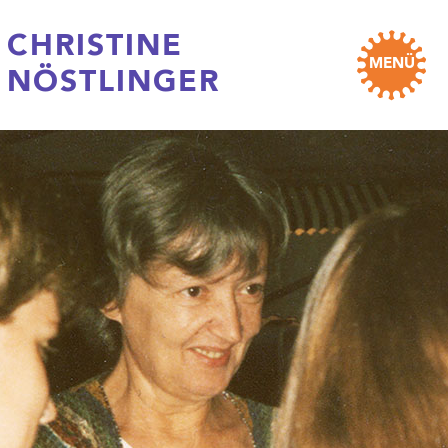
CHRISTINE
MENÜ
NÖSTLINGER