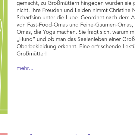
gemacht, zu Großmüttern hingegen wurden sie ge
nicht. Ihre Freuden und Leiden nimmt Christine 
Scharfsinn unter die Lupe. Geordnet nach dem Al
von Fast-Food-Omas und Feine-Gaumen-Omas, 
Omas, die Yoga machen. Sie fragt sich, warum 
„Hund“ und ob man das Seelenleben einer Großm
Oberbekleidung erkennt. Eine erfrischende Lektü
Großmütter!
mehr...