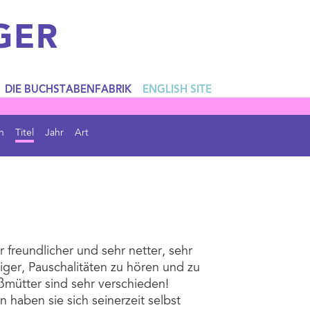
GER
DIE BUCHSTABENFABRIK
ENGLISH SITE
h
Titel
Jahr
Art
freundlicher und sehr netter, sehr
iger, Pauschalitäten zu hören und zu
roßmütter sind sehr verschieden!
haben sie sich seinerzeit selbst