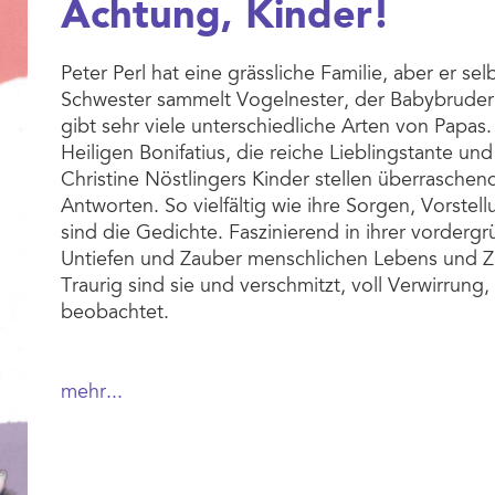
Achtung, Kinder!
Peter Perl hat eine grässliche Familie, aber er selb
Schwester sammelt Vogelnester, der Babybruder 
gibt sehr viele unterschiedliche Arten von Papa
Heiligen Bonifatius, die reiche Lieblingstante un
Christine Nöstlingers Kinder stellen überrasche
Antworten. So vielfältig wie ihre Sorgen, Vorst
sind die Gedichte. Faszinierend in ihrer vordergrü
Untiefen und Zauber menschlichen Lebens und
Traurig sind sie und verschmitzt, voll Verwirru
beobachtet.
mehr...