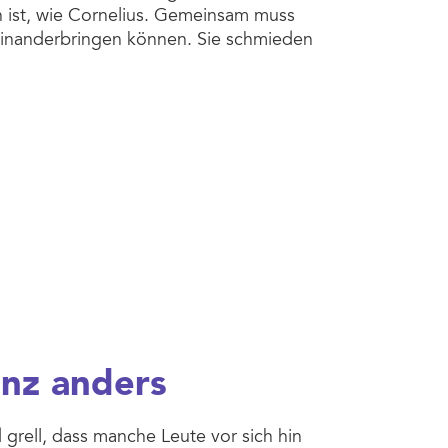
n ist, wie Cornelius. Gemeinsam muss
seinanderbringen können. Sie schmieden
anz anders
grell, dass manche Leute vor sich hin