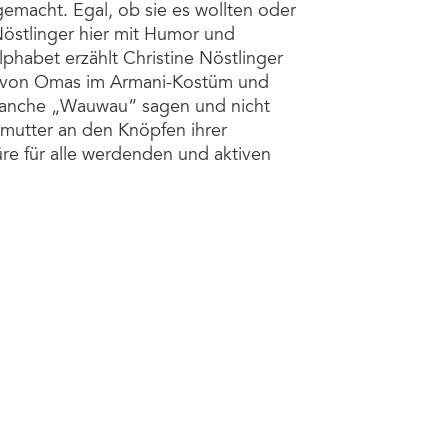
macht. Egal, ob sie es wollten oder
Nöstlinger hier mit Humor und
phabet erzählt Christine Nöstlinger
von Omas im Armani-Kostüm und
manche „Wauwau“ sagen und nicht
utter an den Knöpfen ihrer
re für alle werdenden und aktiven