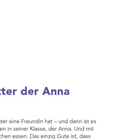
tter der Anna
Vater eine Freundin hat – und dann ist es
n in seiner Klasse, der Anna. Und mit
rschen essen. Das einzig Gute ist, dass