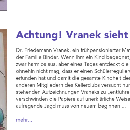
Achtung! Vranek sieht
Dr. Friedemann Vranek, ein frühpensionierter Mat
der Familie Binder. Wenn ihm ein Kind begegnet, b
zwar harmlos aus, aber eines Tages entdeckt die z
ohnehin nicht mag, dass er einen Schülerregulie
erfunden hat und damit die gesamte Kindheit d
anderen Mitgliedern des Kellerclubs versucht nu
stehenden Aufzeichnungen Vraneks zu „entführen
verschwinden die Papiere auf unerklärliche Weis
aufregende Jagd muss von neuem beginnen ...
mehr...