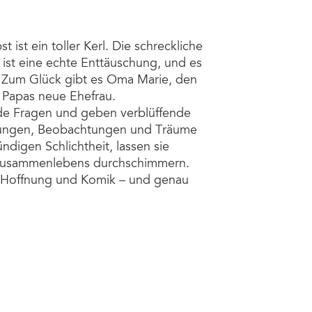
st ist ein toller Kerl. Die schreckliche
ist eine echte Enttäuschung, und es
s. Zum Glück gibt es Oma Marie, den
d Papas neue Ehefrau.
nde Fragen und geben verblüffende
ellungen, Beobachtungen und Träume
ndigen Schlichtheit, lassen sie
 Zusammenlebens durchschimmern.
ng, Hoffnung und Komik – und genau