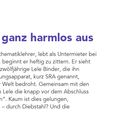
 ganz harmlos aus
hematiklehrer, lebt als Untermieter bei
eginnt er heftig zu zittern. Er sieht
wölfjährige Lele Binder, die ihn
rungsapparat, kurz SRA genannt,
er Welt bedroht. Gemeinsam mit den
n Lele die knapp vor dem Abschluss
“. Kaum ist dies gelungen,
e – durch Diebstahl? Und die