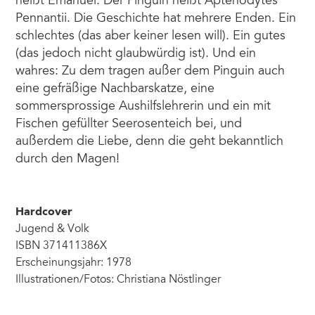
heißt Emanuel. Der Pinguin heißt Aptenodytes
Pennantii. Die Geschichte hat mehrere Enden. Ein
schlechtes (das aber keiner lesen will). Ein gutes
(das jedoch nicht glaubwürdig ist). Und ein
wahres: Zu dem tragen außer dem Pinguin auch
eine gefräßige Nachbarskatze, eine
sommersprossige Aushilfslehrerin und ein mit
Fischen gefüllter Seerosenteich bei, und
außerdem die Liebe, denn die geht bekanntlich
durch den Magen!
Hardcover
Jugend & Volk
ISBN 371411386X
Erscheinungsjahr: 1978
Illustrationen/Fotos: Christiana Nöstlinger