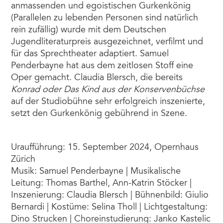
anmassenden und egoistischen Gurkenkönig
(Parallelen zu lebenden Personen sind natürlich
rein zufällig) wurde mit dem Deutschen
Jugendliteraturpreis ausgezeichnet, verfilmt und
für das Sprechtheater adaptiert. Samuel
Penderbayne hat aus dem zeitlosen Stoff eine
Oper gemacht. Claudia Blersch, die bereits
Konrad oder Das Kind aus der Konservenbüchse
auf der Studiobühne sehr erfolgreich inszenierte,
setzt den Gurkenkönig gebührend in Szene.
Uraufführung: 15. September 2024, Opernhaus
Zürich
Musik: Samuel Penderbayne | Musikalische
Leitung: Thomas Barthel, Ann-Katrin Stöcker |
Inszenierung: Claudia Blersch | Bühnenbild: Giulio
Bernardi | Kostüme: Selina Tholl | Lichtgestaltung:
Dino Strucken | Choreinstudierung: Janko Kastelic