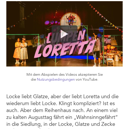
Mit dem Abspielen des Videos akzeptieren Sie
die
Nutzungsbedingungen
von YouTube.
Locke liebt Glatze, aber der liebt Loretta und die
wiederum liebt Locke. Klingt kompliziert? Ist es
auch. Aber dem Reihenhaus nach. An einem viel
zu kalten Augusttag fährt ein „Wahnsinngefährt“
in die Siedlung, in der Locke, Glatze und Zecke