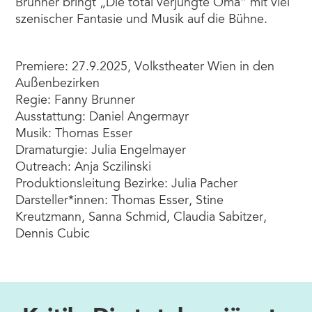
Brunner bringt „Die total verjüngte Oma“ mit viel
szenischer Fantasie und Musik auf die Bühne.
Premiere: 27.9.2025, Volkstheater Wien in den
Außenbezirken
Regie: Fanny Brunner
Ausstattung: Daniel Angermayr
Musik: Thomas Esser
Dramaturgie: Julia Engelmayer
Outreach: Anja Sczilinski
Produktionsleitung Bezirke: Julia Pacher
Darsteller*innen: Thomas Esser, Stine
Kreutzmann, Sanna Schmid, Claudia Sabitzer,
Dennis Cubic