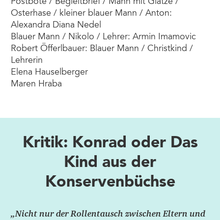
Postbote / Begleitbrief / Mann mit Glatze /
Osterhase / kleiner blauer Mann / Anton:
Alexandra Diana Nedel
Blauer Mann / Nikolo / Lehrer: Armin Imamovic
Robert Öfferlbauer: Blauer Mann / Christkind /
Lehrerin
Elena Hauselberger
Maren Hraba
Kritik: Konrad oder Das
Kind aus der
Konservenbüchse
„Nicht nur der Rollentausch zwischen Eltern und