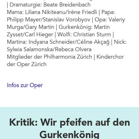
| Dramaturgie: Beate Breidenbach
Mama: Liliana Nikiteanu/Irène Friedli | Papa:
Philipp Mayer/Stanislav Vorobyov | Opa: Valeriy
Murga/Gary Martin | Gurkenkönig: Martin
Zysset/Carl Hieger | Wolfi: Christian Sturm |
Martina: Indyana Schneider/Céline Akçağ | Nick:
Sylwia Salamonska/Rebeca Olvera
Mitglieder der Philharmonia Zürich | Kinderchor
der Oper Zürich
Infos zur Oper
Kritik: Wir pfeifen auf den
Gurkenkönig