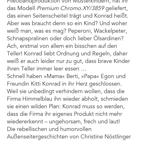
Fließbandproduktion von Musterkindern, hat ihr
das Modell
Premium Chromo.XY/3859
geliefert,
das einen Seitenscheitel trägt und Konrad heißt.
Aber was braucht denn so ein Kind? Und woher
weiß man, was es mag? Peperoni, Wackelpeter,
Schnapspralinen oder doch lieber Ölsardinen?
Ach, erstmal von allem ein bisschen auf den
Teller! Konrad liebt Ordnung und Regeln, daher
weiß er auch leider nur zu gut, dass brave Kinder
ihren Teller immer leer essen …
Schnell haben »Mama« Berti, »Papa« Egon und
Freundin Kitti Konrad in ihr Herz geschlossen.
Weil sie unbedingt verhindern wollen, dass die
Firma Himmelblau ihn wieder abholt, schmieden
sie einen wilden Plan: Konrad muss so werden,
dass die Firma ihr eigenes Produkt nicht mehr
wiedererkennt – ungehorsam, frech und laut!
Die rebellischen und humorvollen
Außenseitergeschichten von Christine Nöstlinger