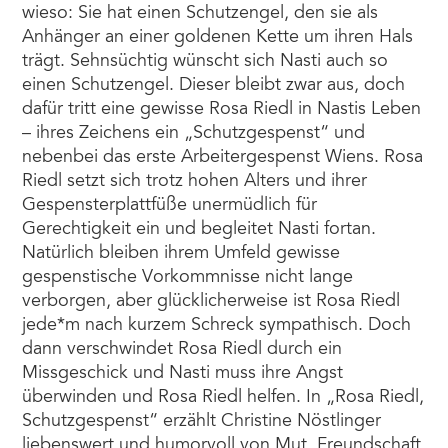
wieso: Sie hat einen Schutzengel, den sie als
Anhänger an einer goldenen Kette um ihren Hals
trägt. Sehnsüchtig wünscht sich Nasti auch so
einen Schutzengel. Dieser bleibt zwar aus, doch
dafür tritt eine gewisse Rosa Riedl in Nastis Leben
– ihres Zeichens ein „Schutzgespenst“ und
nebenbei das erste Arbeitergespenst Wiens. Rosa
Riedl setzt sich trotz hohen Alters und ihrer
Gespensterplattfüße unermüdlich für
Gerechtigkeit ein und begleitet Nasti fortan.
Natürlich bleiben ihrem Umfeld gewisse
gespenstische Vorkommnisse nicht lange
verborgen, aber glücklicherweise ist Rosa Riedl
jede*m nach kurzem Schreck sympathisch. Doch
dann verschwindet Rosa Riedl durch ein
Missgeschick und Nasti muss ihre Angst
überwinden und Rosa Riedl helfen. In „Rosa Riedl,
Schutzgespenst“ erzählt Christine Nöstlinger
liebenswert und humorvoll von Mut, Freundschaft