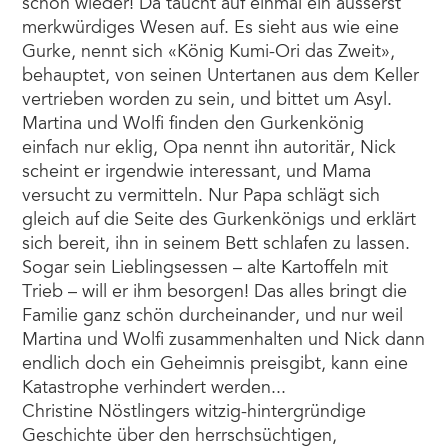
schon wieder! Da taucht auf einmal ein äusserst
merkwürdiges Wesen auf. Es sieht aus wie eine
Gurke, nennt sich «König Kumi-Ori das Zweit»,
behauptet, von seinen Untertanen aus dem Keller
vertrieben worden zu sein, und bittet um Asyl.
Martina und Wolfi finden den Gurkenkönig
einfach nur eklig, Opa nennt ihn autoritär, Nick
scheint er irgendwie interessant, und Mama
versucht zu vermitteln. Nur Papa schlägt sich
gleich auf die Seite des Gurkenkönigs und erklärt
sich bereit, ihn in seinem Bett schlafen zu lassen.
Sogar sein Lieblingsessen – alte Kartoffeln mit
Trieb – will er ihm besorgen! Das alles bringt die
Familie ganz schön durcheinander, und nur weil
Martina und Wolfi zusammenhalten und Nick dann
endlich doch ein Geheimnis preisgibt, kann eine
Katastrophe verhindert werden...
Christine Nöstlingers witzig-hintergründige
Geschichte über den herrschsüchtigen,