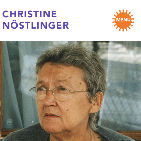
CHRISTINE
MENÜ
NÖSTLINGER