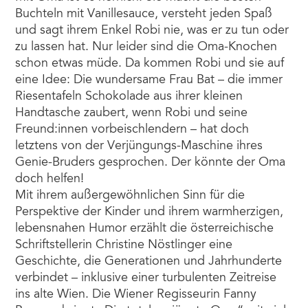
Buchteln mit Vanillesauce, versteht jeden Spaß
und sagt ihrem Enkel Robi nie, was er zu tun oder
zu lassen hat. Nur leider sind die Oma-Knochen
schon etwas müde. Da kommen Robi und sie auf
eine Idee: Die wundersame Frau Bat – die immer
Riesentafeln Schokolade aus ihrer kleinen
Handtasche zaubert, wenn Robi und seine
Freund:innen vorbeischlendern – hat doch
letztens von der Verjüngungs-Maschine ihres
Genie-Bruders gesprochen. Der könnte der Oma
doch helfen!
Mit ihrem außergewöhnlichen Sinn für die
Perspektive der Kinder und ihrem warmherzigen,
lebensnahen Humor erzählt die österreichische
Schriftstellerin Christine Nöstlinger eine
Geschichte, die Generationen und Jahrhunderte
verbindet – inklusive einer turbulenten Zeitreise
ins alte Wien. Die Wiener Regisseurin Fanny