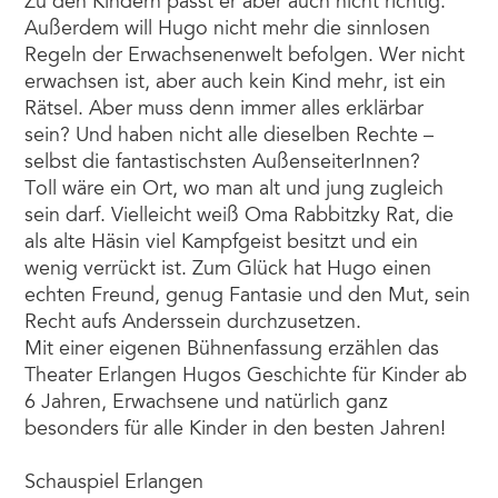
Zu den Kindern passt er aber auch nicht richtig.
Außerdem will Hugo nicht mehr die sinnlosen
Regeln der Erwachsenenwelt befolgen. Wer nicht
erwachsen ist, aber auch kein Kind mehr, ist ein
Rätsel. Aber muss denn immer alles erklärbar
sein? Und haben nicht alle dieselben Rechte –
selbst die fantastischsten AußenseiterInnen?
Toll wäre ein Ort, wo man alt und jung zugleich
sein darf. Vielleicht weiß Oma Rabbitzky Rat, die
als alte Häsin viel Kampfgeist besitzt und ein
wenig verrückt ist. Zum Glück hat Hugo einen
echten Freund, genug Fantasie und den Mut, sein
Recht aufs Anderssein durchzusetzen.
Mit einer eigenen Bühnenfassung erzählen das
Theater Erlangen Hugos Geschichte für Kinder ab
6 Jahren, Erwachsene und natürlich ganz
besonders für alle Kinder in den besten Jahren!
Schauspiel Erlangen