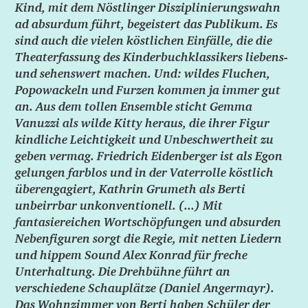
Kind, mit dem Nöstlinger Disziplinierungswahn
ad absurdum führt, begeistert das Publikum. Es
sind auch die vielen köstlichen Einfälle, die die
Theaterfassung des Kinderbuchklassikers liebens-
und sehenswert machen. Und: wildes Fluchen,
Popowackeln und Furzen kommen ja immer gut
an. Aus dem tollen Ensemble sticht Gemma
Vanuzzi als wilde Kitty heraus, die ihrer Figur
kindliche Leichtigkeit und Unbeschwertheit zu
geben vermag. Friedrich Eidenberger ist als Egon
gelungen farblos und in der Vaterrolle köstlich
überengagiert, Kathrin Grumeth als Berti
unbeirrbar unkonventionell. (...) Mit
fantasiereichen Wortschöpfungen und absurden
Nebenfiguren sorgt die Regie, mit netten Liedern
und hippem Sound Alex Konrad für freche
Unterhaltung. Die Drehbühne führt an
verschiedene Schauplätze (Daniel Angermayr).
Das Wohnzimmer von Berti haben Schüler der