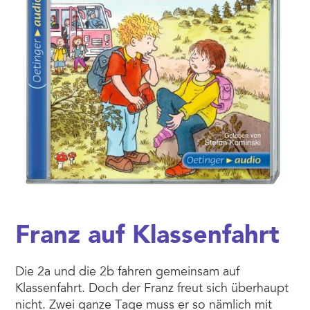
Franz auf Klassenfahrt
Die 2a und die 2b fahren gemeinsam auf
Klassenfahrt. Doch der Franz freut sich überhaupt
nicht. Zwei ganze Tage muss er so nämlich mit