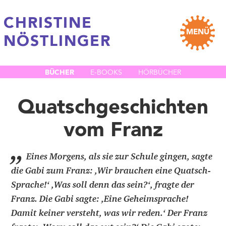
CHRISTINE
MENÜ
NÖSTLINGER
BÜCHER
E-BOOKS
HÖRBÜCHER
Quatschgeschichten
vom Franz
„
Eines Morgens, als sie zur Schule gingen, sagte
die Gabi zum Franz: ,Wir brauchen eine Quatsch-
Sprache!‘ ,Was soll denn das sein?‘, fragte der
Franz. Die Gabi sagte: ,Eine Geheimsprache!
Damit keiner versteht, was wir reden.‘ Der Franz