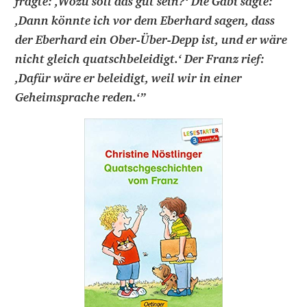
fragte: ,Wozu soll das gut sein?‘ Die Gabi sagte:
,Dann könnte ich vor dem Eberhard sagen, dass
der Eberhard ein Ober-Über-Depp ist, und er wäre
nicht gleich quatschbeleidigt.‘ Der Franz rief:
,Dafür wäre er beleidigt, weil wir in einer
Geheimsprache reden.‘
”