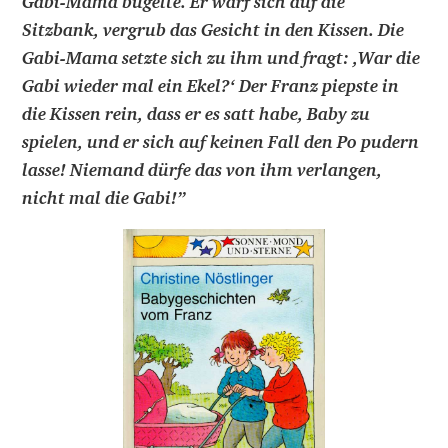
Gabi-Mama bügelte. Er warf sich auf die
Sitzbank, vergrub das Gesicht in den Kissen. Die
Gabi-Mama setzte sich zu ihm und fragt: ,War die
Gabi wieder mal ein Ekel?‘ Der Franz piepste in
die Kissen rein, dass er es satt habe, Baby zu
spielen, und er sich auf keinen Fall den Po pudern
lasse! Niemand dürfe das von ihm verlangen,
nicht mal die Gabi!
”