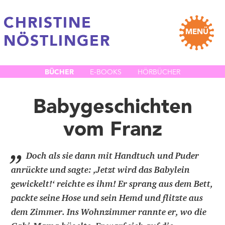
CHRISTINE
MENÜ
NÖSTLINGER
BÜCHER
E-BOOKS
HÖRBÜCHER
Babygeschichten
vom Franz
„
Doch als sie dann mit Handtuch und Puder
anrückte und sagte: ,Jetzt wird das Babylein
gewickelt!‘ reichte es ihm! Er sprang aus dem Bett,
packte seine Hose und sein Hemd und flitzte aus
dem Zimmer. Ins Wohnzimmer rannte er, wo die