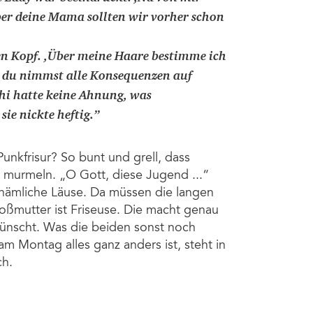
Aber deine Mama sollten wir vorher schon
den Kopf. ,Über meine Haare bestimme ich
 du nimmst alle Konsequenzen auf
thi hatte keine Ahnung, was
sie nickte heftig.
”
nkfrisur? So bunt und grell, dass
 murmeln. „O Gott, diese Jugend ...“
t nämliche Läuse. Da müssen die langen
oßmutter ist Friseuse. Die macht genau
 wünscht. Was die beiden sonst noch
 Montag alles ganz anders ist, steht in
ch.