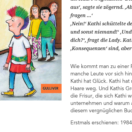
aus‘, sagte sie zögernd. ,
fragen ...‘
,Nein!‘ Kathi schüttelte 
und sonst niemand!‘ ,Und
dich?‘, fragt die Lady. Ka
,Konsequenzen‘ sind, aber 
Wie kommt man zu einer Pu
manche Leute vor sich hin
Kathi hat Glück. Kathi ha
Haare weg. Und Kathis Gr
die Frisur, die sich Kathi
unternehmen und warum am
diesem vergnüglichen Bu
Erstmals erschienen: 1984