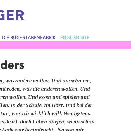
GER
DIE BUCHSTABENFABRIK
ENGLISH SITE
nders
un, was andere wollen. Und ausschauen,
nd reden, was die anderen wollen. Und
ren wollen. Und essen und spielen und
len. In der Schule. Im Hort. Und bei der
un, was ich wirklich will. Wenigstens
 werde ich doch haben dürfen, wenn schon
e Lady war beeindruckt. ,Na von mir