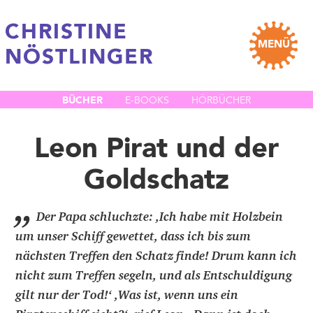
CHRISTINE
MENÜ
NÖSTLINGER
BÜCHER
E-BOOKS
HÖRBÜCHER
Leon Pirat und der
Goldschatz
„
Der Papa schluchzte: ,Ich habe mit Holzbein
um unser Schiff gewettet, dass ich bis zum
nächsten Treffen den Schatz finde! Drum kann ich
nicht zum Treffen segeln, und als Entschuldigung
gilt nur der Tod!‘ ,Was ist, wenn uns ein