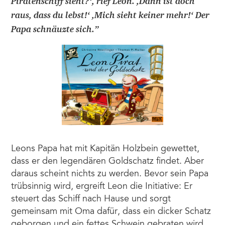
Piratenschiff sieht?‘, rief Leon. ,Dann ist doch
raus, dass du lebst!‘ ,Mich sieht keiner mehr!‘ Der
Papa schnäuzte sich.
”
Leons Papa hat mit Kapitän Holzbein gewettet,
dass er den legendären Goldschatz findet. Aber
daraus scheint nichts zu werden. Bevor sein Papa
trübsinnig wird, ergreift Leon die Initiative: Er
steuert das Schiff nach Hause und sorgt
gemeinsam mit Oma dafür, dass ein dicker Schatz
geborgen und ein fettes Schwein gebraten wird.