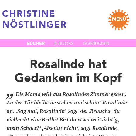
CHRISTINE
MENÜ
NÖSTLINGER
BÜCHER
E-BOOKS
HÖRBÜCHER
Rosalinde hat
Gedanken im Kopf
„
Die Mama will aus Rosalindes Zimmer gehen.
An der Tür bleibt sie stehen und schaut Rosalinde
an. ,Sag mal, Rosalinde‘, sagt sie. ,Brauchst du
vielleicht eine Brille? Bist du etwa weitsichtig,
mein Schatz?‘ ,Absolut nicht‘, sagt Rosalinde.