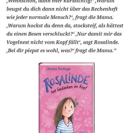
,Wennschon, dann eher kurzsichtig!‘ ,Warum
beugst du dich dann nicht über das Rechenheft
wie jeder normale Mensch?‘, fragt die Mama.
,Warum hockst du denn da, stocksteif, als hättest
du einen Besen verschluckt?‘ ,Nur damit mir das
Vogelnest nicht vom Kopf fällt‘, sagt Rosalinde.
,Bei dir piepst es wohl, was?‘ fragt die Mama.
”