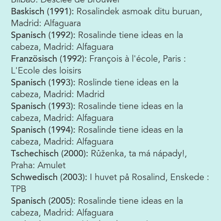
Bilbao: Desclée de Brouwer
Baskisch (1991):
Rosalindek asmoak ditu buruan,
Madrid: Alfaguara
Spanisch (1992):
Rosalinde tiene ideas en la
cabeza, Madrid: Alfaguara
Französisch (1992):
François à l'école, Paris :
L'Ecole des loisirs
Spanisch (1993):
Roslinde tiene ideas en la
cabeza, Madrid: Madrid
Spanisch (1993):
Rosalinde tiene ideas en la
cabeza, Madrid: Alfaguara
Spanisch (1994):
Rosalinde tiene ideas en la
cabeza, Madrid: Alfaguara
Tschechisch (2000):
Růženka, ta má nápady!,
Praha: Amulet
Schwedisch (2003):
I huvet på Rosalind, Enskede :
TPB
Spanisch (2005):
Rosalinde tiene ideas en la
cabeza, Madrid: Alfaguara