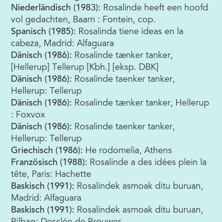
Niederländisch (1983):
Rosalinde heeft een hoofd
vol gedachten, Baarn : Fontein, cop.
Spanisch (1985):
Rosalinda tiene ideas en la
cabeza, Madrid: Alfaguara
Dänisch (1986):
Rosalinde tænker tanker,
[Hellerup] Tellerup [Kbh.] [eksp. DBK]
Dänisch (1986):
Rosalinde taenker tanker,
Hellerup: Tellerup
Dänisch (1986):
Rosalinde tænker tanker, Hellerup
: Foxvox
Dänisch (1986):
Rosalinde taenker tanker,
Hellerup: Tellerup
Griechisch (1986):
He rodomelia, Athens
Französisch (1988):
Rosalinde a des idées plein la
tête, Paris: Hachette
Baskisch (1991):
Rosalindek asmoak ditu buruan,
Madrid: Alfaguara
Baskisch (1991):
Rosalindek asmoak ditu buruan,