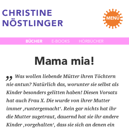
CHRISTINE
MENÜ
NÖSTLINGER
BÜCHER
E-BOOKS
HÖRBÜCHER
Mama mia!
„
Was wollen liebende Mütter ihren Töchtern
nie antun? Natürlich das, worunter sie selbst als
Kinder besonders gelitten haben! Diesen Vorsatz
hat auch Frau X. Die wurde von ihrer Mutter
immer ,runtergemacht‘. Rein gar nichts hat ihr
die Mutter zugetraut, dauernd hat sie ihr andere
Kinder ,vorgehalten‘, dass sie sich an denen ein