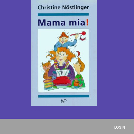
1995
LOGIN