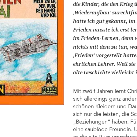
die Kinder, die den Krieg
,Wiederaufbau‘ zurechtfind
hatte ich gut gekannt, im
Frieden musste ich erst l
im Frieden-Lernen, denn wa
nichts mit dem zu tun, wa
,Frieden‘ vorgestellt hat
ehrlichen Lehrer. Weil sie
alte Geschichte vielleich
Mit zwölf Jahren lernt Chr
sich allerdings ganz ande
schönen Kleidern und Dau
sich nur die leisten, die 
„Beziehungen“ haben. Für 
eine saublöde Freundin. 