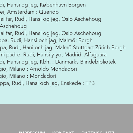
Rudi, Hansi og jeg, København Borgen
ei, Amsterdam : Querido
mai far, Rudi, Hansi og jeg, Oslo Aschehoug
: Aschehoug
mai far, Rudi, Hansi og jeg, Oslo Aschehoug
ppa, Rudi, Hansi och jag, Malmö: Bergh
ppa, Rudi, Hani och jag, Malmö Stuttgart Zürich Bergh
i padre, Rudi, Hansi y yo, Madrid: Alfaguara
udi, Hansi og jeg, Kbh. : Danmarks Blindebibliotek
gio, Milano : Arnoldo Mondadori
gio, Milano : Mondadori
pappa, Rudi, Hansi och jag, Enskede : TPB