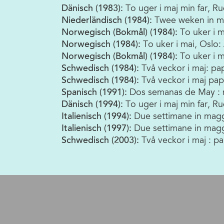
Dänisch (1983):
To uger i maj min far, 
Niederländisch (1984):
Twee weken in m
Norwegisch (Bokmål) (1984):
To uker i 
Norwegisch (1984):
To uker i mai, Oslo
Norwegisch (Bokmål) (1984):
To uker i 
Schwedisch (1984):
Två veckor i maj: pa
Schwedisch (1984):
Två veckor i maj pa
Spanisch (1991):
Dos semanas de May : m
Dänisch (1994):
To uger i maj min far, R
Italienisch (1994):
Due settimane in mag
Italienisch (1997):
Due settimane in mag
Schwedisch (2003):
Två veckor i maj : 