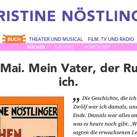
RISTINE
NÖSTLIN
BUCH
THEATER UND MUSICAL
FILM, TV UND RADIO
BÜCHER
E-BOOKS
HÖRBÜCHER
ai. Mein Vater, der Ru
ich.
„
Die Geschichte, die ich
Zwölf war ich damals, und
Ende. Damals war alles an
was es heute noch gibt. ,
sagten die erwachsenen Le