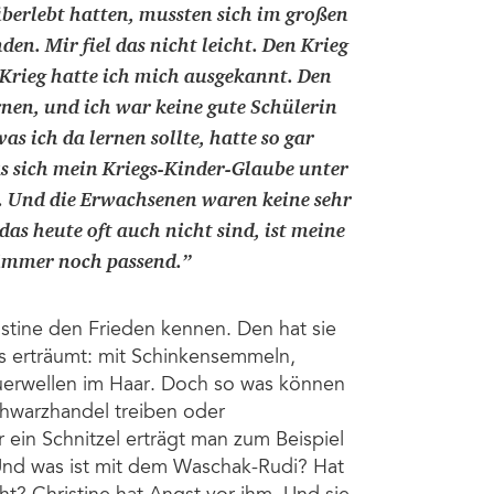
 überlebt hatten, mussten sich im großen
en. Mir fiel das nicht leicht. Den Krieg
 Krieg hatte ich mich ausgekannt. Den
ernen, und ich war keine gute Schülerin
s ich da lernen sollte, hatte so gar
s sich mein Kriegs-Kinder-Glaube unter
te. Und die Erwachsenen waren keine sehr
 das heute oft auch nicht sind, ist meine
t immer noch passend.
”
istine den Frieden kennen. Den hat sie
rs erträumt: mit Schinkensemmeln,
erwellen im Haar. Doch so was können
Schwarzhandel treiben oder
ein Schnitzel erträgt man zum Beispiel
Und was ist mit dem Waschak-Rudi? Hat