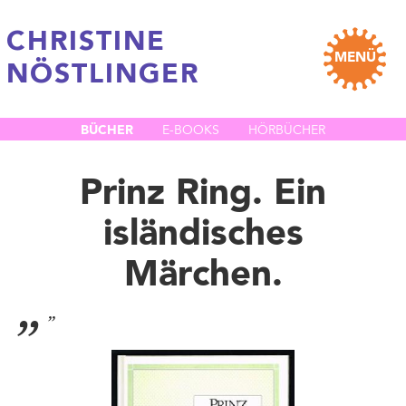
CHRISTINE
MENÜ
NÖSTLINGER
BÜCHER
E-BOOKS
HÖRBÜCHER
Prinz Ring. Ein
isländisches
Märchen.
„
”