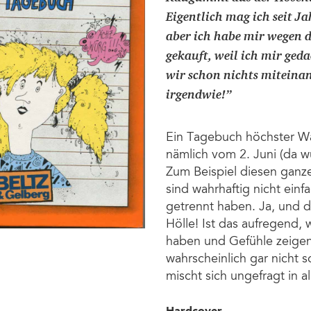
Eigentlich mag ich seit 
aber ich habe mir wegen 
gekauft, weil ich mir ge
wir schon nichts miteinan
irgendwie!
”
Ein Tagebuch höchster Wah
nämlich vom 2. Juni (da wu
Zum Beispiel diesen ganze
sind wahrhaftig nicht einf
getrennt haben. Ja, und d
Hölle! Ist das aufregend,
haben und Gefühle zeigen, 
wahrscheinlich gar nicht 
mischt sich ungefragt in all