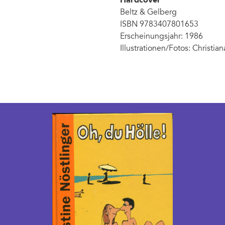
Hardcover
Beltz & Gelberg
ISBN 9783407801653
Erscheinungsjahr: 1986
Illustrationen/Fotos: Christia