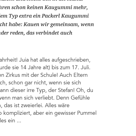
Jahren schon keinen Kaugummi mehr,
dem Typ extra ein Packerl Kaugummi
dacht habe: Kauen wir gemeinsam, wenn
der reden, das verbindet auch
rheit! Juia hat alles aufgeschrieben,
rde sie 14 Jahre alt) bis zum 17. Juli.
n Zirkus mit der Schule! Auch Eltern
ach, schon gar nicht, wenn sie sich
ann dieser irre Typ, der Stefan! Oh, du
 wenn man sich verliebt. Denn Gefühle
das ist zweierlei. Alles wäre
so kompliziert, aber ein gewisser Pummel
es ein ...