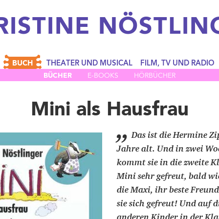
RISTINE
NÖSTLIN
BUCH
THEATER UND MUSICAL
FILM, TV UND RADIO
BÜCHER
E-BOOKS
HÖRBÜCHER
Mini als Hausfrau
„
Das ist die Hermine Zi
Jahre alt. Und in zwei Wo
kommt sie in die zweite Kl
Mini sehr gefreut, bald w
die Maxi, ihr beste Freundi
sie sich gefreut! Und auf 
anderen Kinder in der Klas