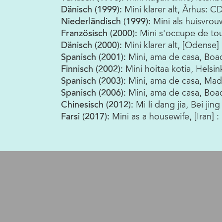
Dänisch (1999):
Mini klarer alt, Århus: C
Niederländisch (1999):
Mini als huisvrou
Französisch (2000):
Mini s'occupe de tou
Dänisch (2000):
Mini klarer alt, [Odense
Spanisch (2001):
Mini, ama de casa, Boad
Finnisch (2002):
Mini hoitaa kotia, Helsink
Spanisch (2003):
Mini, ama de casa, Mad
Spanisch (2006):
Mini, ama de casa, Boa
Chinesisch (2012):
Mi li dang jia, Bei jin
Farsi (2017):
Mini as a housewife, [Iran] :