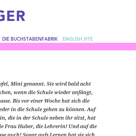
GER
DIE BUCHSTABENFABRIK
ENGLISH SITE
pfel, Mini genannt. Sie wird bald acht
chen, wenn die Schule wieder anfängt,
asse. Bis vor einer Woche hat sich die
ieder in die Schule gehen zu können. Auf
n, die in der Schule neben ihr sitzt, hat
die Frau Huber, die Lehrerin! Und auf die
se auch! Sogar aufs Lernen hat sie sich