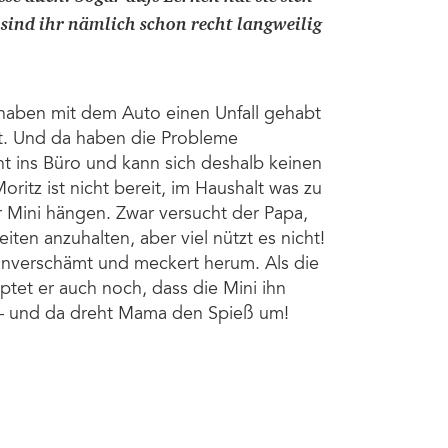
n sind ihr nämlich schon recht langweilig
aben mit dem Auto einen Unfall gehabt
agt. Und da haben die Probleme
t ins Büro und kann sich deshalb keinen
ritz ist nicht bereit, im Haushalt was zu
er Mini hängen. Zwar versucht der Papa,
iten anzuhalten, aber viel nützt es nicht!
 unverschämt und meckert herum. Als die
t er auch noch, dass die Mini ihn
 – und da dreht Mama den Spieß um!