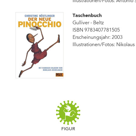
Illustrationen/Fotos: Antonio 
Taschenbuch
Gulliver - Beltz
ISBN 9783407781505
Erscheinungsjahr: 2003
Illustrationen/Fotos: Nikolau
FIGUR