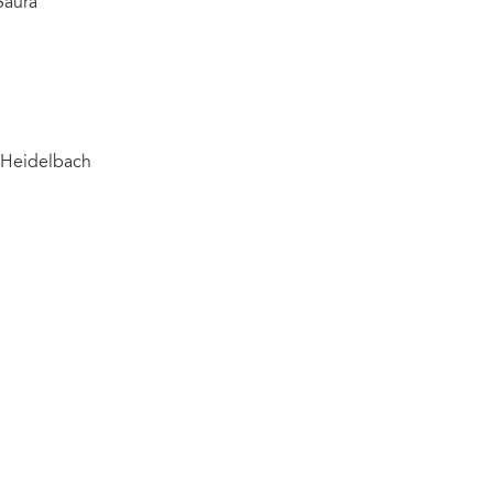
Saura
s Heidelbach