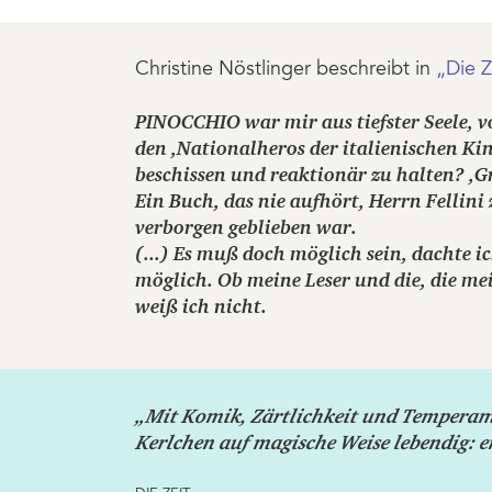
Christine Nöstlinger beschreibt in
„Die Z
PINOCCHIO war mir aus tiefster Seele, 
den ,Nationalheros der italienischen Kind
beschissen und reaktionär zu halten? ,Gr
Ein Buch, das nie aufhört, Herrn Fellin
verborgen geblieben war.
(...) Es muß doch möglich sein, dachte i
möglich. Ob meine Leser und die, die me
weiß ich nicht.
„Mit Komik, Zärtlichkeit und Temperame
Kerlchen auf magische Weise lebendig: er