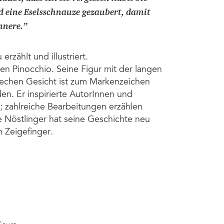
d eine Eselsschnauze gezaubert, damit
nnere.
”
erzählt und illustriert.
en Pinocchio. Seine Figur mit der langen
rechen Gesicht ist zum Markenzeichen
en. Er inspirierte AutorInnen und
t; zahlreiche Bearbeitungen erzählen
e Nöstlinger hat seine Geschichte neu
n Zeigefinger.