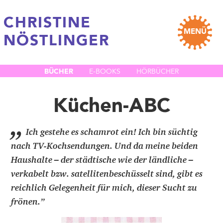
CHRISTINE
MENÜ
NÖSTLINGER
BÜCHER
E-BOOKS
HÖRBÜCHER
Küchen-ABC
„
Ich gestehe es schamrot ein! Ich bin süchtig
nach TV-Kochsendungen. Und da meine beiden
Haushalte – der städtische wie der ländliche –
verkabelt bzw. satellitenbeschüsselt sind, gibt es
reichlich Gelegenheit für mich, dieser Sucht zu
frönen.
”