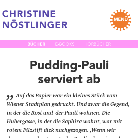
CHRISTINE
MENÜ
NÖSTLINGER
BÜCHER
E-BOOKS
HÖRBÜCHER
Pudding-Pauli
serviert ab
„
Auf das Papier war ein kleines Stück vom
Wiener Stadtplan gedruckt. Und zwar die Gegend,
in der die Rosi und der Pauli wohnen. Die
Hubergasse, in der die Saphira wohnt, war mit
rotem Filzstift dick nachgezogen. ,Wenn wir