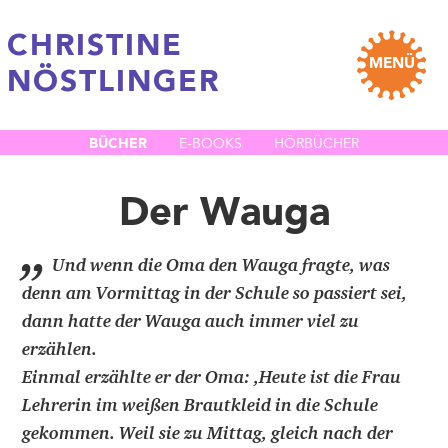
CHRISTINE
MENÜ
NÖSTLINGER
BÜCHER
E-BOOKS
HÖRBÜCHER
Der Wauga
„
Und wenn die Oma den Wauga fragte, was
denn am Vormittag in der Schule so passiert sei,
dann hatte der Wauga auch immer viel zu
erzählen.
Einmal erzählte er der Oma: ,Heute ist die Frau
Lehrerin im weißen Brautkleid in die Schule
gekommen. Weil sie zu Mittag, gleich nach der